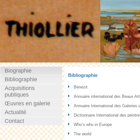
Biographie
Bibliographie
Bibliographie
Bénézit
Acquisitions
publiques
Annuaire international des Beaux Ar
Œuvres en galerie
Annuaire International des Galeries d
Actualité
Dictionnaire International des peintr
Contact
Who’s who in Europe
The world